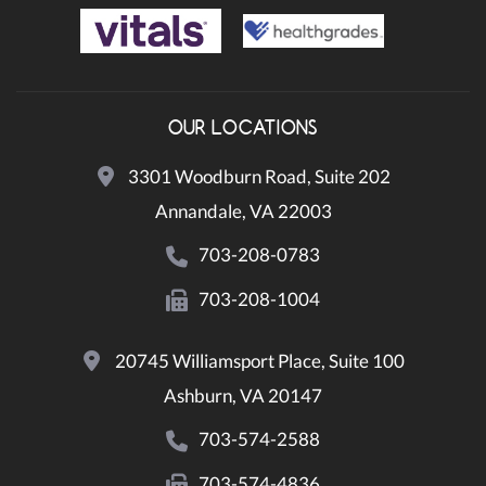
OUR LOCATIONS
3301 Woodburn Road, Suite 202
Annandale, VA 22003
703-208-0783
703-208-1004
20745 Williamsport Place, Suite 100
Ashburn, VA 20147
703-574-2588
703-574-4836